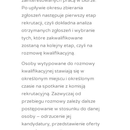
zainteresowanych pracą w biurze.
Po upływie okresu zbierania
zgłoszeń następuje pierwszy etap
rekrutacji, czyli dokładna analiza
otrzymanych zgłoszeń i wybranie
tych, które zakwalifikowane
zostaną na kolejny etap, czyli na
rozmowę kwalifikacyjną.
Osoby wytypowane do rozmowy
kwalifikacyjnej stawiają się w
określonym miejscu i określonym
czasie na spotkanie z komisją
rekrutacyjną. Zazwyczaj od
przebiegu rozmowy zależy dalsze
postępowanie w stosunku do danej
osoby – odrzucenie jej
kandydatury, przedstawienie oferty