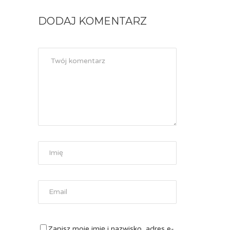
DODAJ KOMENTARZ
Zapisz moje imię i nazwisko, adres e-