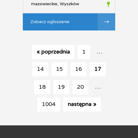
mazowieckie, Wyszków
Zobacz ogłoszenie
...
« poprzednia
1
14
15
16
17
...
18
19
20
1004
następna »