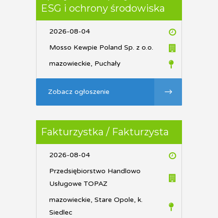
ESG i ochrony środowiska
2026-08-04
Mosso Kewpie Poland Sp. z o.o.
mazowieckie, Puchały
Zobacz ogłoszenie
Fakturzystka / Fakturzysta
2026-08-04
Przedsiębiorstwo Handlowo
Usługowe TOPAZ
mazowieckie, Stare Opole, k.
Siedlec