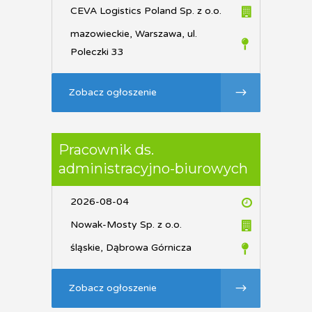
CEVA Logistics Poland Sp. z o.o.
mazowieckie, Warszawa, ul.
Poleczki 33
Zobacz ogłoszenie
Pracownik ds.
administracyjno-biurowych
2026-08-04
Nowak-Mosty Sp. z o.o.
śląskie, Dąbrowa Górnicza
Zobacz ogłoszenie